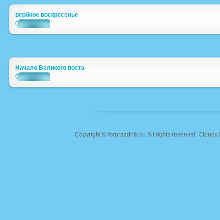
вербное воскресенье
0
Начало Великого поста
0
Copyright ©
forprazdnik.ru
. All rights reserved. Clou