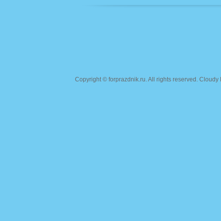
Copyright ©
forprazdnik.ru
. All rights reserved. Clou