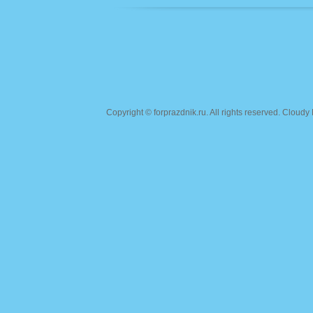
Copyright ©
forprazdnik.ru
. All rights reserved. Clou