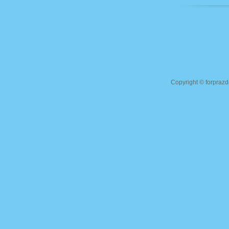
Copyright ©
forprazd