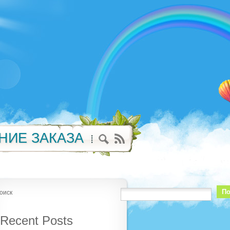
НИЕ ЗАКАЗА
По
оиск
Recent Posts