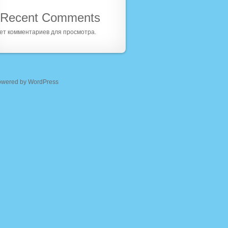
Recent Comments
ет комментариев для просмотра.
owered by WordPress