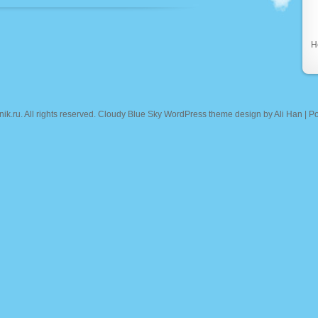
Н
nik.ru
. All rights reserved. Cloudy Blue Sky WordPress theme design by
Ali Han
| P