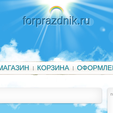
forprazdnik.ru
МАГАЗИН
КОРЗИНА
ОФОРМЛЕ
П