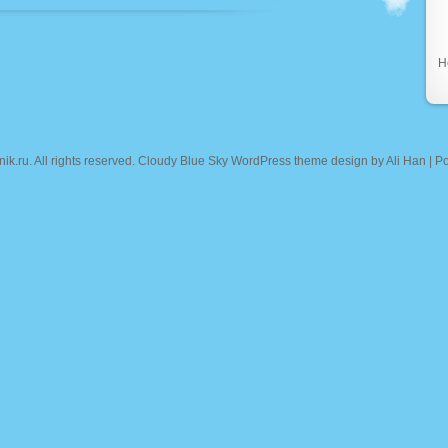
Н
nik.ru
. All rights reserved. Cloudy Blue Sky WordPress theme design by
Ali Han
| P