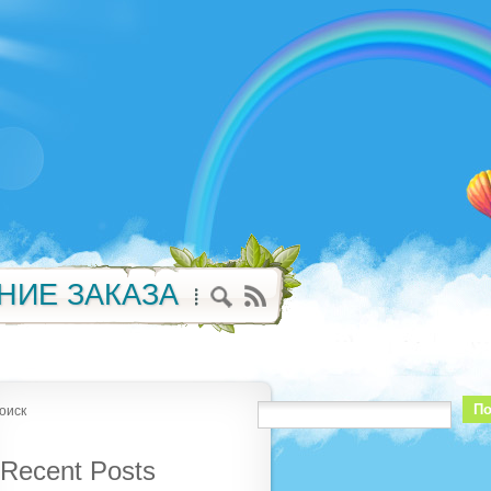
НИЕ ЗАКАЗА
По
оиск
Recent Posts