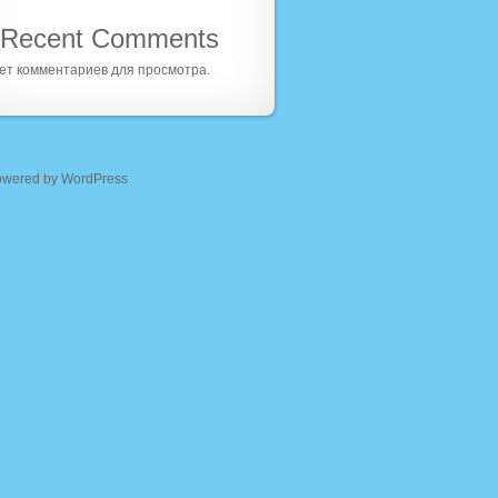
Recent Comments
ет комментариев для просмотра.
owered by WordPress