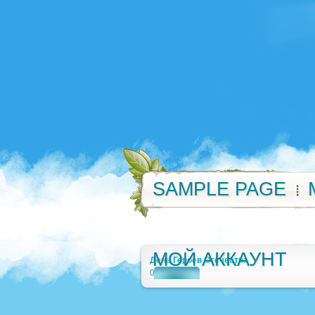
SAMPLE PAGE
МОЙ АККАУНТ
День Героев Отечества
0