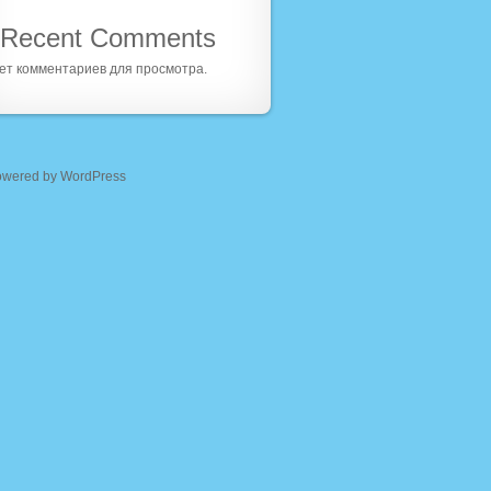
Recent Comments
ет комментариев для просмотра.
owered by WordPress