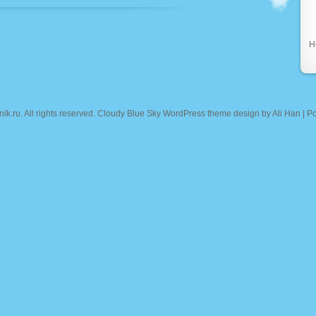
Н
nik.ru
. All rights reserved. Cloudy Blue Sky WordPress theme design by
Ali Han
| P