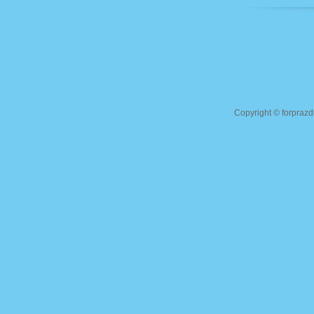
Copyright ©
forprazd