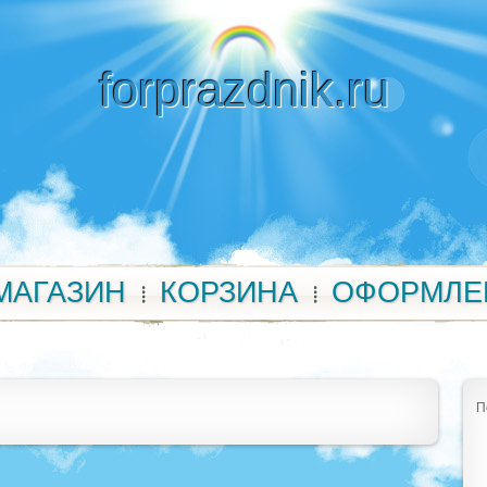
forprazdnik.ru
МАГАЗИН
КОРЗИНА
ОФОРМЛЕ
П