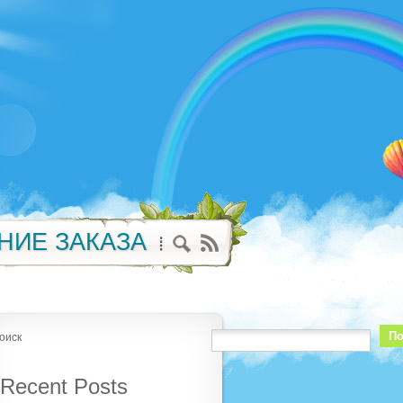
НИЕ ЗАКАЗА
По
оиск
Recent Posts