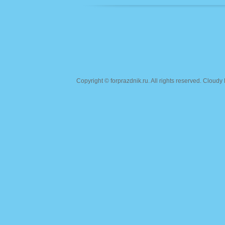
Copyright ©
forprazdnik.ru
. All rights reserved. Clou