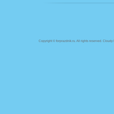
Copyright ©
forprazdnik.ru
. All rights reserved. Clou