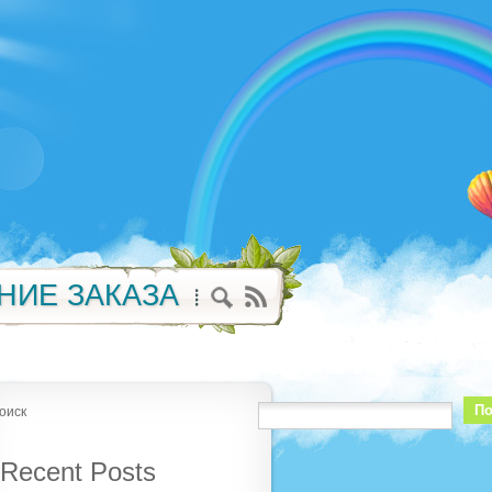
НИЕ ЗАКАЗА
По
оиск
Recent Posts