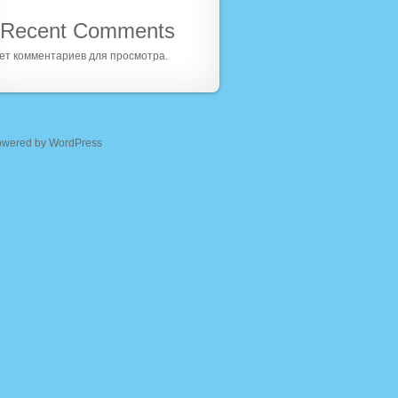
Recent Comments
ет комментариев для просмотра.
owered by WordPress