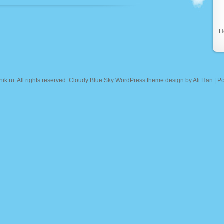
Н
nik.ru
. All rights reserved. Cloudy Blue Sky WordPress theme design by
Ali Han
| P