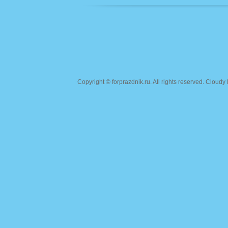
Copyright ©
forprazdnik.ru
. All rights reserved. Clou