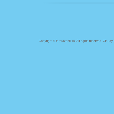
Copyright ©
forprazdnik.ru
. All rights reserved. Clou