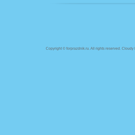
Copyright ©
forprazdnik.ru
. All rights reserved. Clou