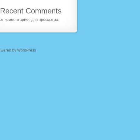
Recent Comments
ет комментариев для просмотра.
owered by WordPress