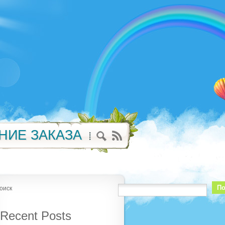
НИЕ ЗАКАЗА
По
оиск
Recent Posts