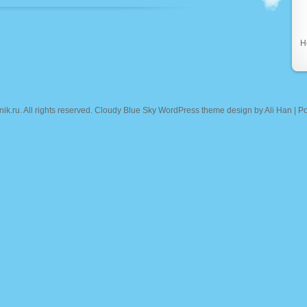
Н
nik.ru
. All rights reserved. Cloudy Blue Sky WordPress theme design by
Ali Han
| P