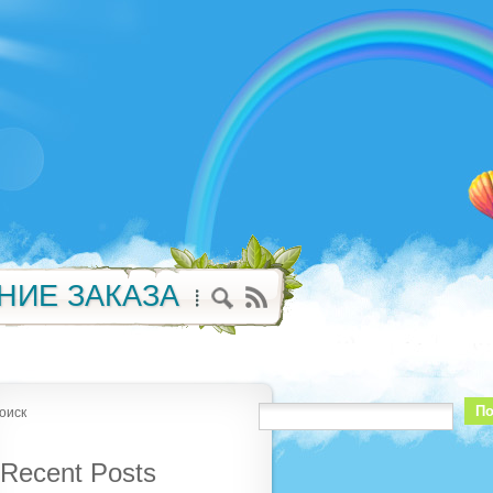
НИЕ ЗАКАЗА
По
оиск
Recent Posts