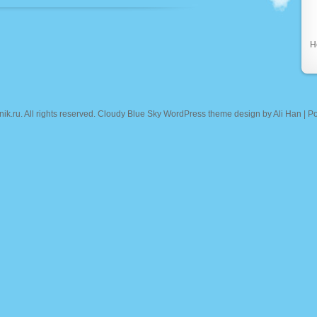
Н
nik.ru
. All rights reserved. Cloudy Blue Sky WordPress theme design by
Ali Han
| P