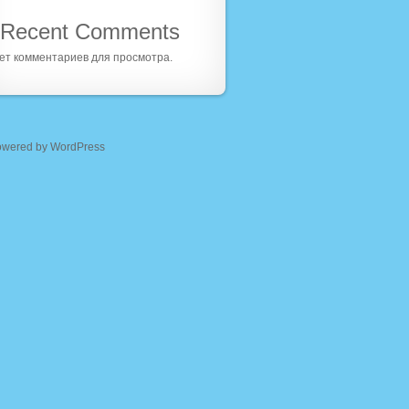
Recent Comments
ет комментариев для просмотра.
owered by WordPress