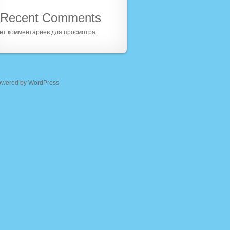
Recent Comments
ет комментариев для просмотра.
owered by WordPress