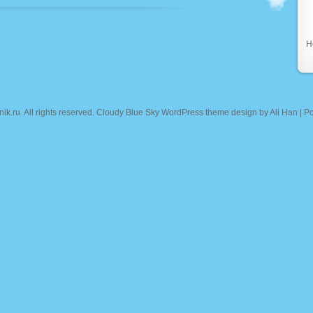
Н
nik.ru
. All rights reserved. Cloudy Blue Sky WordPress theme design by
Ali Han
| P