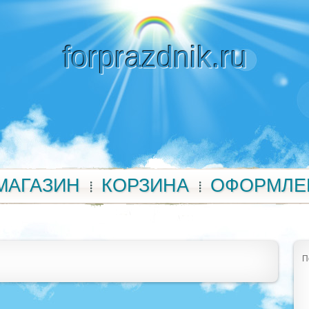
forprazdnik.ru
МАГАЗИН
КОРЗИНА
ОФОРМЛЕ
П