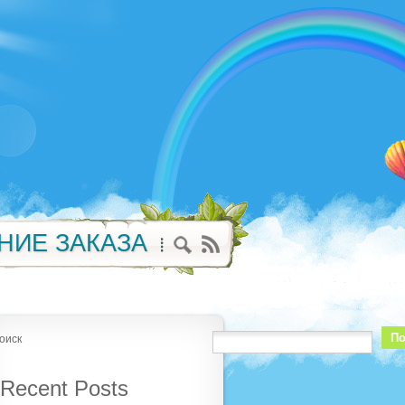
НИЕ ЗАКАЗА
По
оиск
Recent Posts