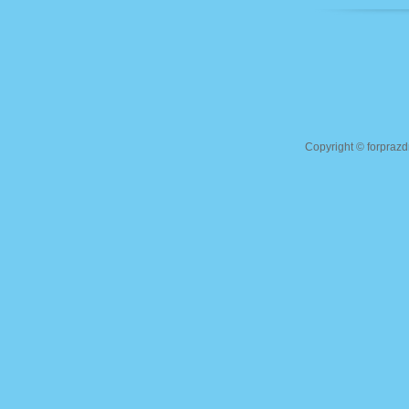
Copyright ©
forprazd