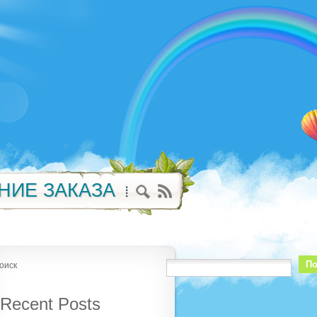
НИЕ ЗАКАЗА
По
оиск
Recent Posts