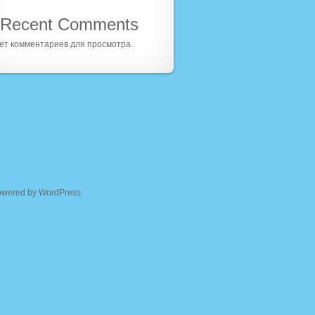
Recent Comments
ет комментариев для просмотра.
owered by WordPress