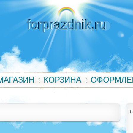
forprazdnik.ru
МАГАЗИН
КОРЗИНА
ОФОРМЛЕ
П