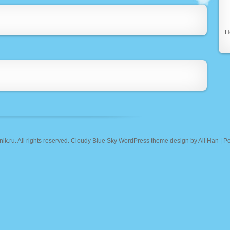
Н
nik.ru
. All rights reserved. Cloudy Blue Sky WordPress theme design by
Ali Han
| P