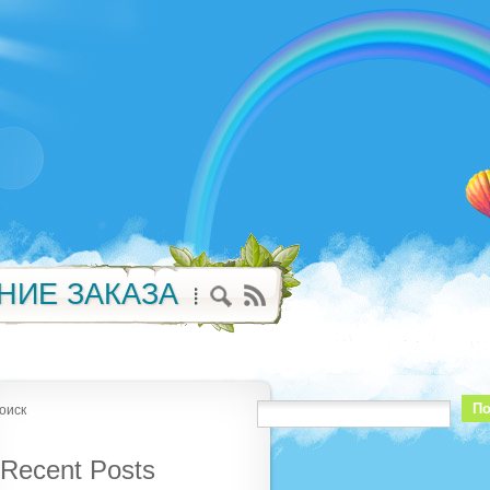
НИЕ ЗАКАЗА
По
оиск
Recent Posts