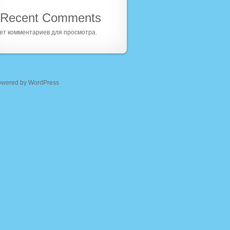
Recent Comments
ет комментариев для просмотра.
owered by WordPress