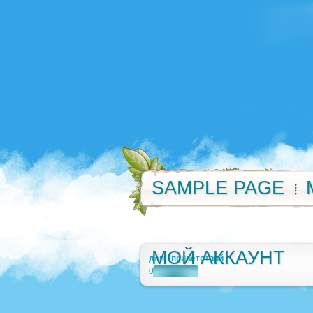
SAMPLE PAGE
МОЙ АККАУНТ
день приветствий
0