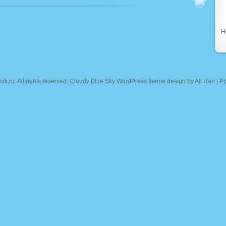
Н
nik.ru
. All rights reserved. Cloudy Blue Sky WordPress theme design by
Ali Han
| P