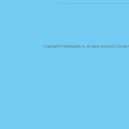
Copyright ©
forprazdnik.ru
. All rights reserved. Clou