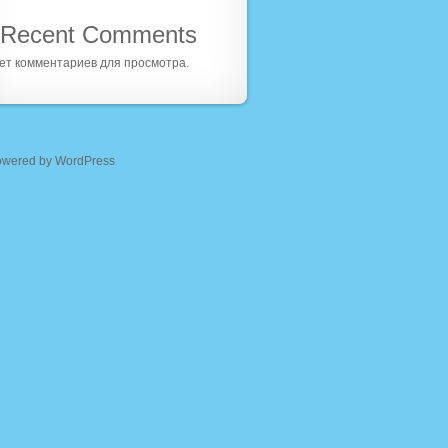
Recent Comments
ет комментариев для просмотра.
owered by WordPress