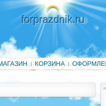
forprazdnik.ru
МАГАЗИН
КОРЗИНА
ОФОРМЛЕ
П