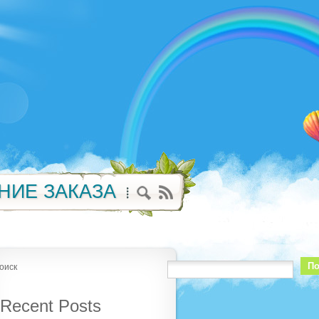
НИЕ ЗАКАЗА
По
оиск
Recent Posts