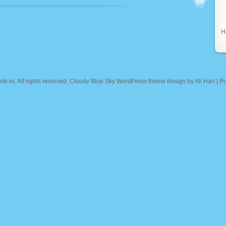
Н
nik.ru
. All rights reserved. Cloudy Blue Sky WordPress theme design by
Ali Han
| P