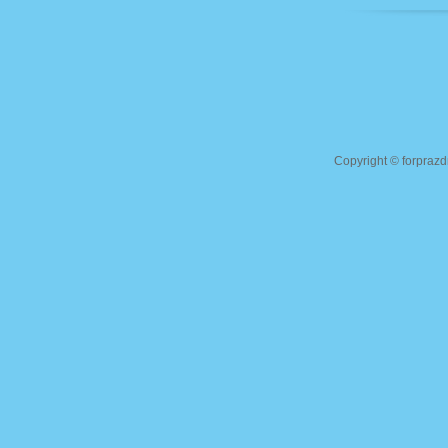
Copyright ©
forprazd