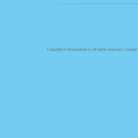
Copyright ©
forprazdnik.ru
. All rights reserved. Clou