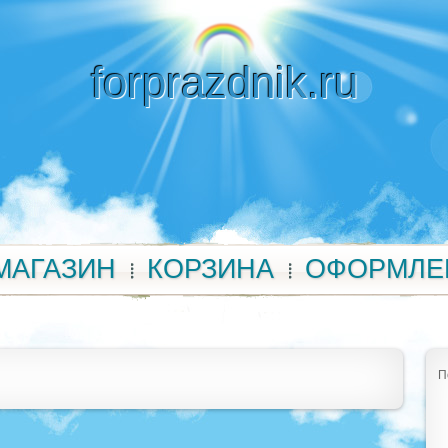
forprazdnik.ru
МАГАЗИН
КОРЗИНА
ОФОРМЛЕ
П