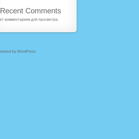
Recent Comments
ет комментариев для просмотра.
owered by WordPress