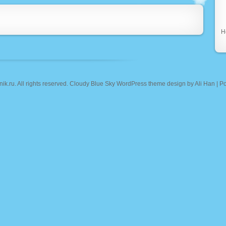
Н
nik.ru
. All rights reserved. Cloudy Blue Sky WordPress theme design by
Ali Han
| P