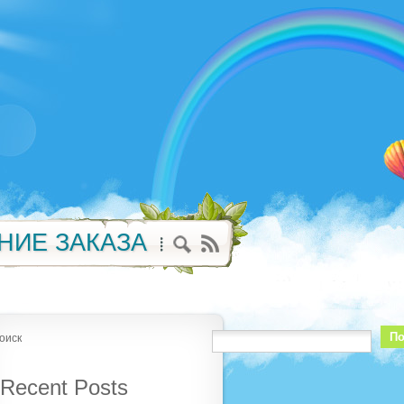
НИЕ ЗАКАЗА
По
оиск
Recent Posts