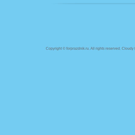
Copyright ©
forprazdnik.ru
. All rights reserved. Clou