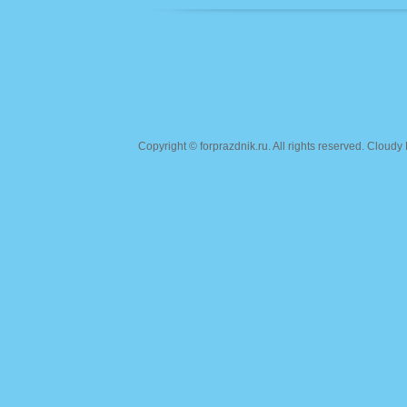
Copyright ©
forprazdnik.ru
. All rights reserved. Clou