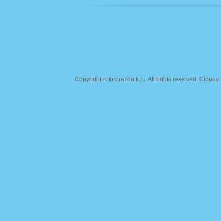
Copyright ©
forprazdnik.ru
. All rights reserved. Clou