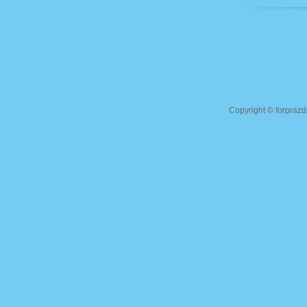
Copyright ©
forprazd