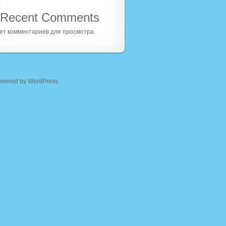
Recent Comments
ет комментариев для просмотра.
owered by WordPress