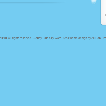
Н
nik.ru
. All rights reserved. Cloudy Blue Sky WordPress theme design by
Ali Han
| P