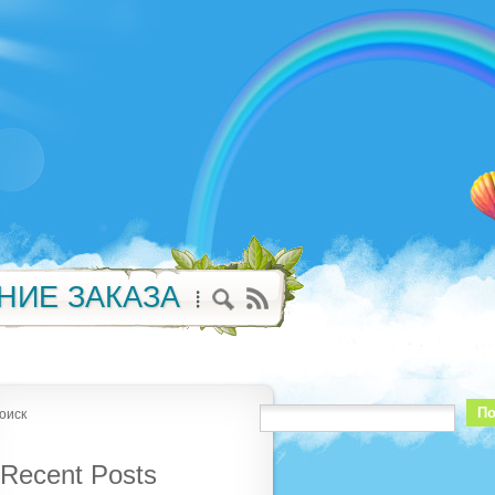
НИЕ ЗАКАЗА
По
оиск
Recent Posts