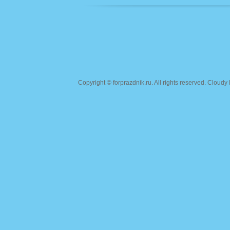
Copyright ©
forprazdnik.ru
. All rights reserved. Clou