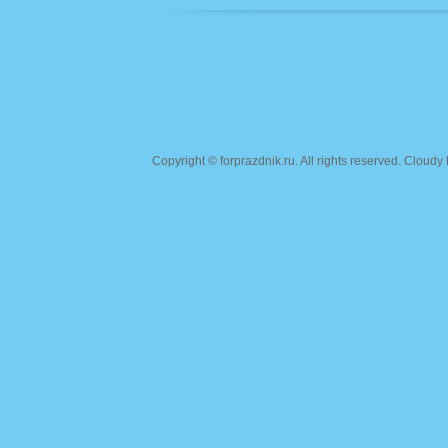
Copyright ©
forprazdnik.ru
. All rights reserved. Clou