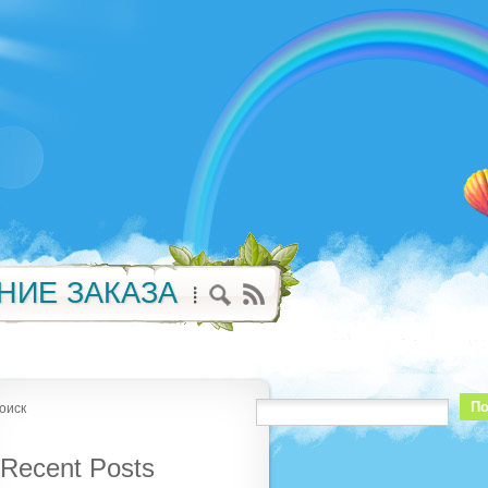
НИЕ ЗАКАЗА
По
оиск
Recent Posts