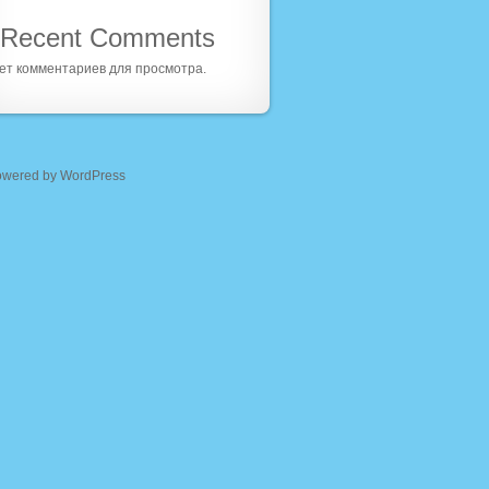
Recent Comments
ет комментариев для просмотра.
owered by WordPress