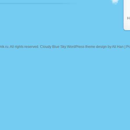
Н
nik.ru
. All rights reserved. Cloudy Blue Sky WordPress theme design by
Ali Han
| P