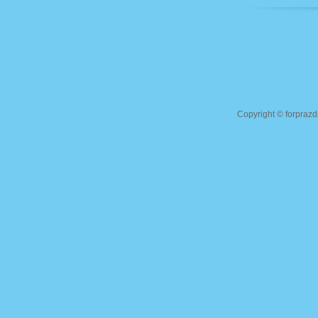
Copyright ©
forprazd