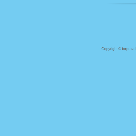
Copyright ©
forprazd