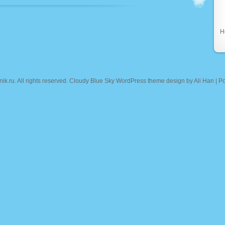
Н
nik.ru
. All rights reserved. Cloudy Blue Sky WordPress theme design by
Ali Han
| P