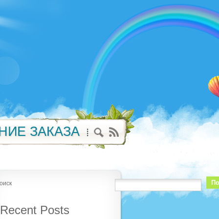
НИЕ ЗАКАЗА
По
оиск
Recent Posts