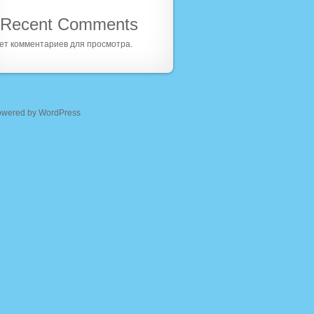
Recent Comments
ет комментариев для просмотра.
owered by WordPress