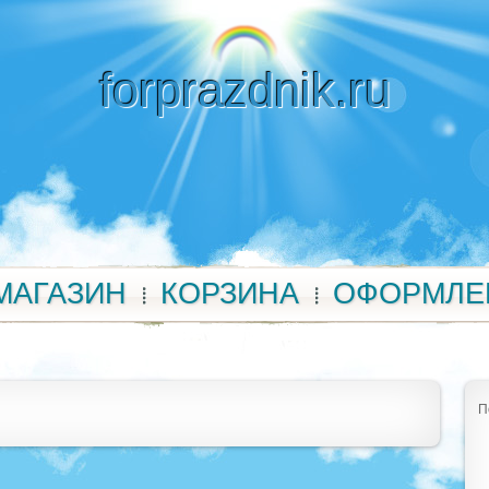
forprazdnik.ru
МАГАЗИН
КОРЗИНА
ОФОРМЛЕ
П