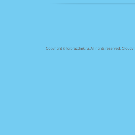
Copyright ©
forprazdnik.ru
. All rights reserved. Clou