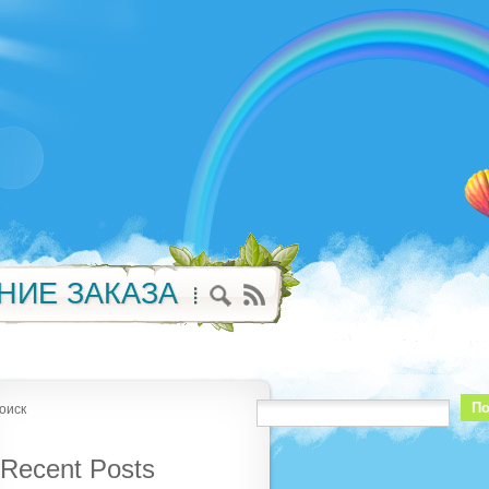
НИЕ ЗАКАЗА
По
оиск
Recent Posts