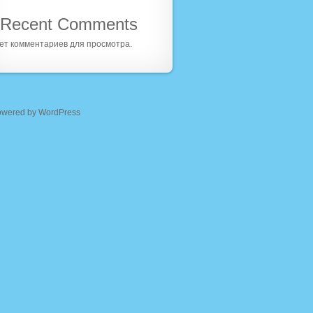
Recent Comments
ет комментариев для просмотра.
owered by WordPress