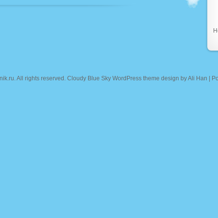
Н
nik.ru
. All rights reserved. Cloudy Blue Sky WordPress theme design by
Ali Han
| P