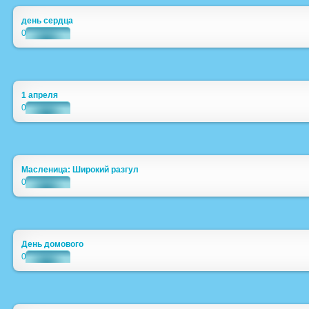
день сердца
0
1 апреля
0
Масленица: Широкий разгул
0
День домового
0