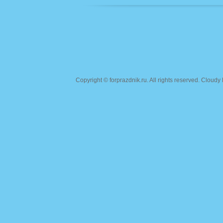
Copyright ©
forprazdnik.ru
. All rights reserved. Clou