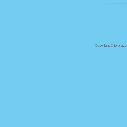
Copyright ©
forprazd