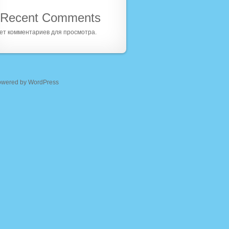
Recent Comments
ет комментариев для просмотра.
owered by WordPress