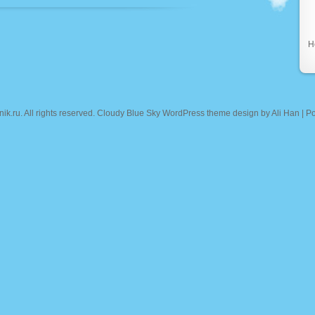
Н
nik.ru
. All rights reserved. Cloudy Blue Sky WordPress theme design by
Ali Han
| P