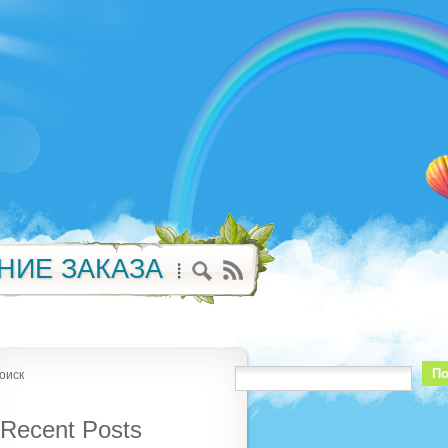
НИЕ ЗАКАЗА
По
оиск
Recent Posts