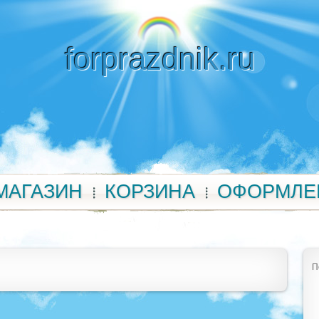
forprazdnik.ru
МАГАЗИН
КОРЗИНА
ОФОРМЛЕ
П