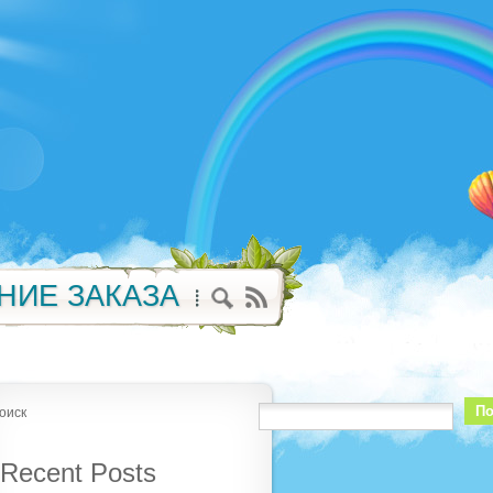
НИЕ ЗАКАЗА
По
оиск
Recent Posts