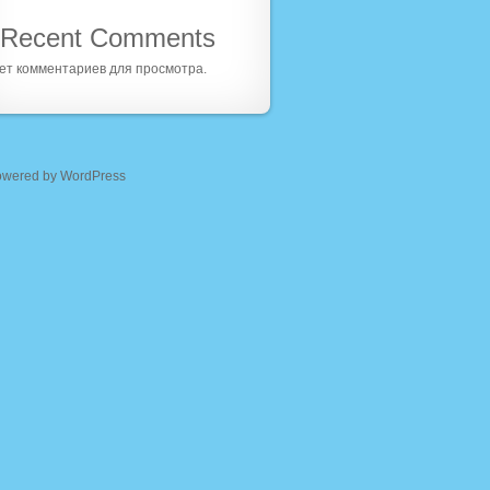
Recent Comments
ет комментариев для просмотра.
owered by WordPress