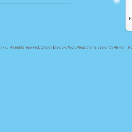
Н
nik.ru
. All rights reserved. Cloudy Blue Sky WordPress theme design by
Ali Han
| P