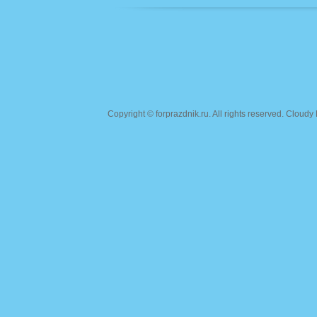
Copyright ©
forprazdnik.ru
. All rights reserved. Clou