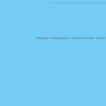
Copyright ©
forprazdnik.ru
. All rights reserved. Clou