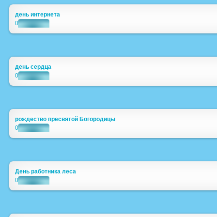
день интернета
0
день сердца
0
рождество пресвятой Богородицы
0
День работника леса
0