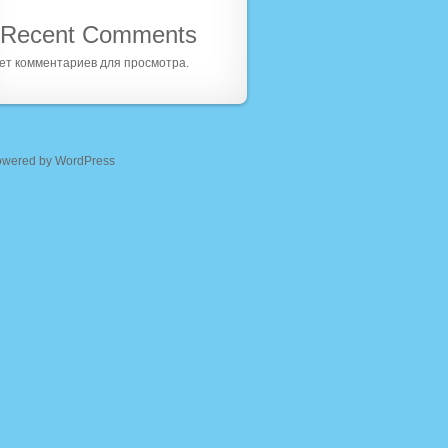
Recent Comments
ет комментариев для просмотра.
owered by WordPress