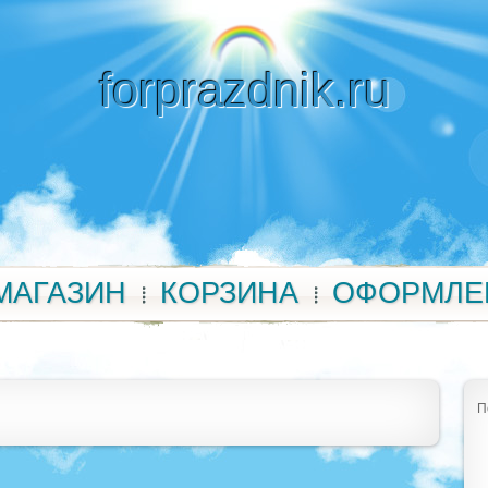
forprazdnik.ru
МАГАЗИН
КОРЗИНА
ОФОРМЛЕ
П