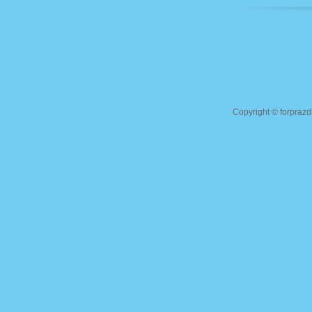
Copyright ©
forprazd