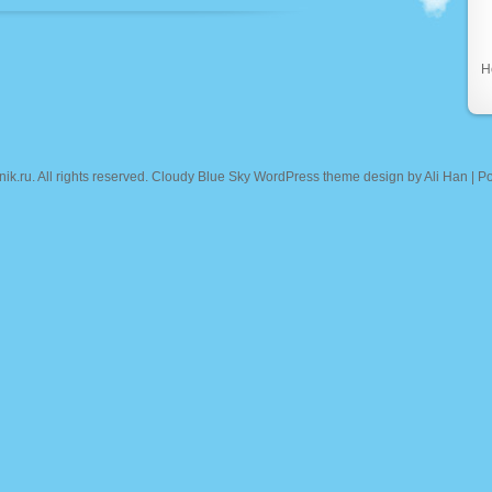
Н
nik.ru
. All rights reserved. Cloudy Blue Sky WordPress theme design by
Ali Han
| P