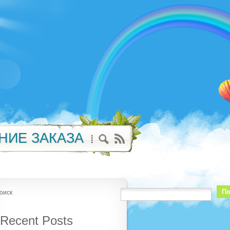
НИЕ ЗАКАЗА
По
оиск
Recent Posts