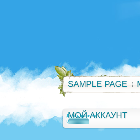
SAMPLE PAGE
МОЙ АККАУНТ
День строителя
0