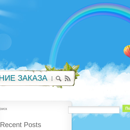
НИЕ ЗАКАЗА
По
оиск
Recent Posts