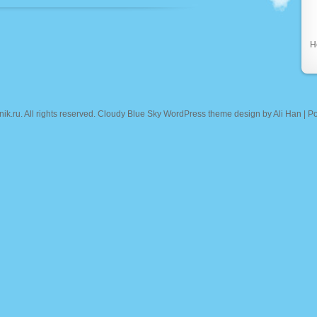
Н
nik.ru
. All rights reserved. Cloudy Blue Sky WordPress theme design by
Ali Han
| P