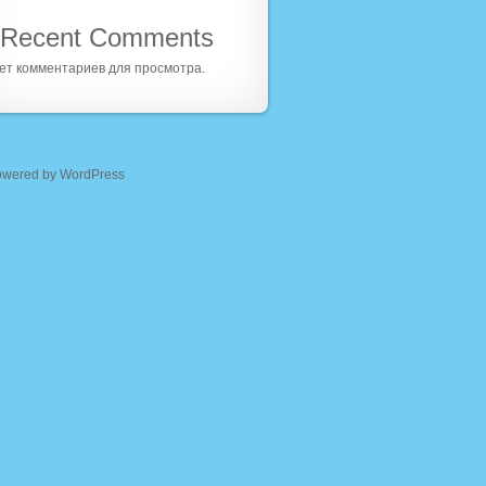
Recent Comments
ет комментариев для просмотра.
owered by WordPress