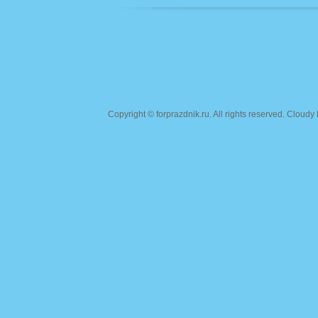
Copyright ©
forprazdnik.ru
. All rights reserved. Clou