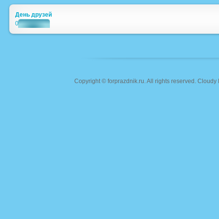
День друзей
0
Copyright ©
forprazdnik.ru
. All rights reserved. Clou