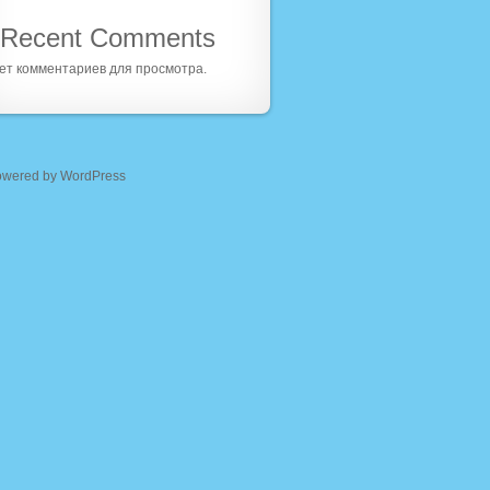
Recent Comments
ет комментариев для просмотра.
owered by WordPress