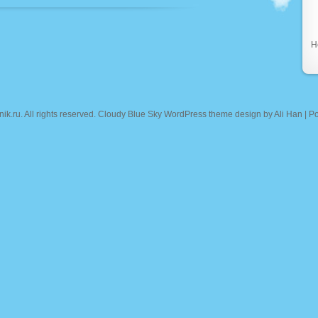
Н
nik.ru
. All rights reserved. Cloudy Blue Sky WordPress theme design by
Ali Han
| P