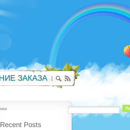
НИЕ ЗАКАЗА
По
оиск
Recent Posts