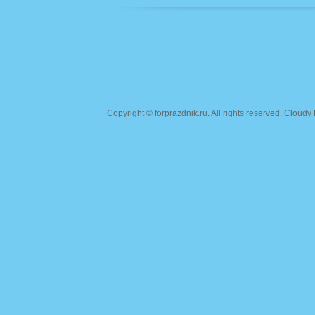
Copyright ©
forprazdnik.ru
. All rights reserved. Clou