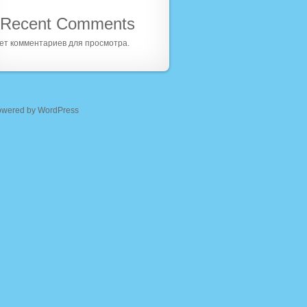
Recent Comments
ет комментариев для просмотра.
owered by WordPress