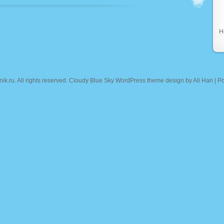
Н
nik.ru
. All rights reserved. Cloudy Blue Sky WordPress theme design by
Ali Han
| P