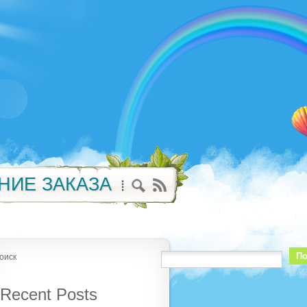
НИЕ ЗАКАЗА
По
оиск
Recent Posts