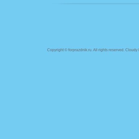
Copyright ©
forprazdnik.ru
. All rights reserved. Clou