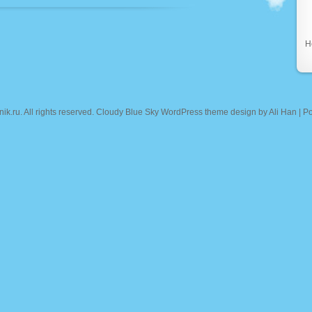
Н
nik.ru
. All rights reserved. Cloudy Blue Sky WordPress theme design by
Ali Han
| P