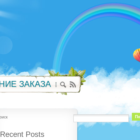
НИЕ ЗАКАЗА
По
оиск
Recent Posts