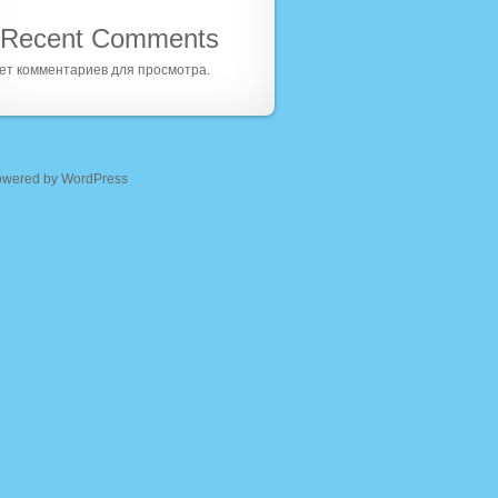
Recent Comments
ет комментариев для просмотра.
owered by WordPress