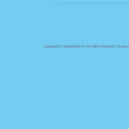
Copyright ©
forprazdnik.ru
. All rights reserved. Clou