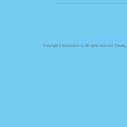
Copyright ©
forprazdnik.ru
. All rights reserved. Clou