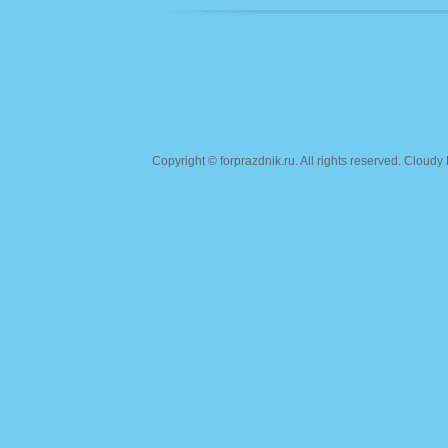
Copyright ©
forprazdnik.ru
. All rights reserved. Clou